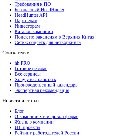
Требования к ПО
Безопасный HeadHunter
HeadHunter API
Партнерам
Инвесторам
Каталог компаний
Поиск по вакансиям в Верхних Кигах
Сетка: соцсеть для нетворкинга
Соискателям
hh PRO
Готовое резюме
Все сервисы
Хочу у вас работать
Производственный календарь
Экспертная рекомендация
Новости и статьи
Блог
О компаниях в игровой форме
Жизнь в компании
ИТ-проекты
Рейтинг работодателей России