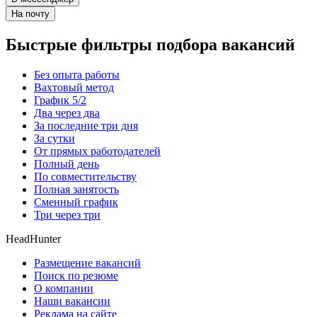
На почту
Быстрые фильтры подбора вакансий
Без опыта работы
Вахтовый метод
График 5/2
Два через два
За последние три дня
За сутки
От прямых работодателей
Полный день
По совместительству
Полная занятость
Сменный график
Три через три
HeadHunter
Размещение вакансий
Поиск по резюме
О компании
Наши вакансии
Реклама на сайте