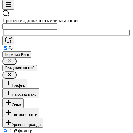
Профессия, должность или компания
Верхние Киги
Специализации
6
График
Рабочие часы
Опыт
Тип занятости
Уровень дохода
Ещё фильтры