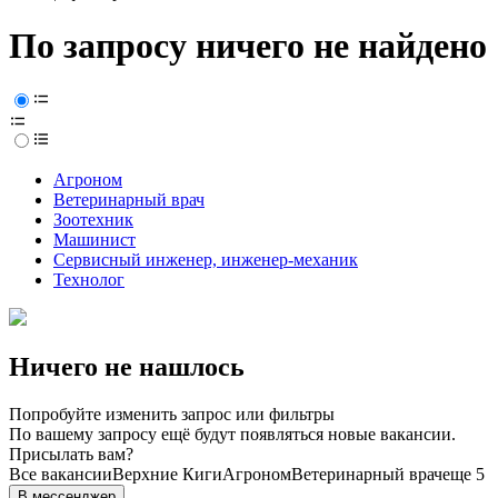
По запросу ничего не найдено
Агроном
Ветеринарный врач
Зоотехник
Машинист
Сервисный инженер, инженер-механик
Технолог
Ничего не нашлось
Попробуйте изменить запрос или фильтры
По вашему запросу ещё будут появляться новые вакансии.
Присылать вам?
Все вакансии
Верхние Киги
Агроном
Ветеринарный врач
еще 5
В мессенджер