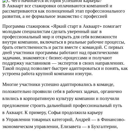
В Акваарт все стажировки оплачиваются компанией и
рассматриваются как полноценный этап профессионального
развития, а не формальное знакомство с профессией
Программа стажировок «Яркий старт в Акваарт» помогает
молодым специалистам сделать уверенный шаг в
профессиональный мир и открыть для себя возможности
внутри компании, включаться в реальные рабочие процессы,
брать ответственность и расти вместе с командой. С первых
дней участники программы работают над практическими
задачами, знакомятся с бизнес-процессами и получают
поддержку наставников — экспертов в своих направлениях.
Такой подход позволяет быстрее адаптироваться и понять, как
устроена работа крупной компании изнутри.
Многие участники успешно адаптировались в команде,
положительно проявили себя в рабочих задачах, органично
влились в корпоративную культуру компании и получили
предложение строить дальнейший профессиональный путь
в Акваарт. К примеру, Софья продолжила карьеру
в Управлении товарных категорий, Андрей — в Финансово-
экономическом управлении, Елизавета — в Бухгалтерии,