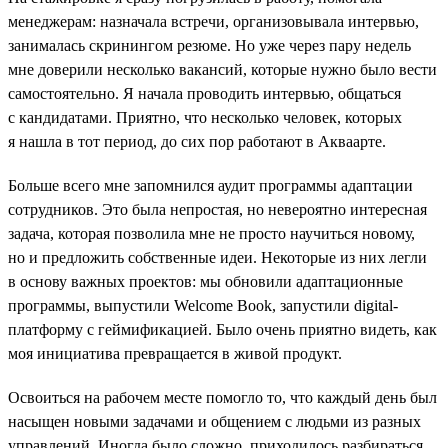
менеджерам: назначала встречи, организовывала интервью,
занималась скринингом резюме. Но уже через пару недель
мне доверили несколько вакансий, которые нужно было вести
самостоятельно. Я начала проводить интервью, общаться
с кандидатами. Приятно, что несколько человек, которых
я нашла в тот период, до сих пор работают в Акваарте.
Больше всего мне запомнился аудит программы адаптации
сотрудников. Это была непростая, но невероятно интересная
задача, которая позволила мне не просто научиться новому,
но и предложить собственные идеи. Некоторые из них легли
в основу важных проектов: мы обновили адаптационные
программы, выпустили Welcome Book, запустили digital-
платформу с геймификацией. Было очень приятно видеть, как
моя инициатива превращается в живой продукт.
Освоиться на рабочем месте помогло то, что каждый день был
насыщен новыми задачами и общением с людьми из разных
управлений. Иногда было сложно, приходилось разбираться