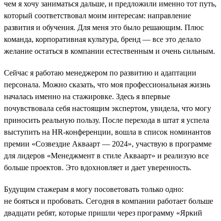
чем я хочу заниматься дальше, и предложили именно тот путь,
который соответствовал моим интересам: направление
развития и обучения. Для меня это было решающим. Плюс
команда, корпоративная культура, бренд — все это делало
желание остаться в компании естественным и очень сильным.
Сейчас я работаю менеджером по развитию и адаптации
персонала. Можно сказать, что моя профессиональная жизнь
началась именно на стажировке. Здесь я впервые
почувствовала себя настоящим экспертом, увидела, что могу
приносить реальную пользу. После перехода в штат я успела
выступить на HR-конференции, вошла в список номинантов
премии «Созвездие Акваарт — 2024», участвую в программе
для лидеров «Менеджмент в стиле Акваарт» и реализую все
больше проектов. Это вдохновляет и дает уверенность.
Будущим стажерам я могу посоветовать только одно:
не бояться и пробовать. Сегодня в компании работает больше
двадцати ребят, которые пришли через программу «Яркий