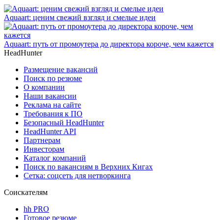
Aquaart: ценим свежий взгляд и смелые идеи
Aquaart: путь от промоутера до директора короче, чем кажется
HeadHunter
Размещение вакансий
Поиск по резюме
О компании
Наши вакансии
Реклама на сайте
Требования к ПО
Безопасный HeadHunter
HeadHunter API
Партнерам
Инвесторам
Каталог компаний
Поиск по вакансиям в Верхних Кигах
Сетка: соцсеть для нетворкинга
Соискателям
hh PRO
Готовое резюме