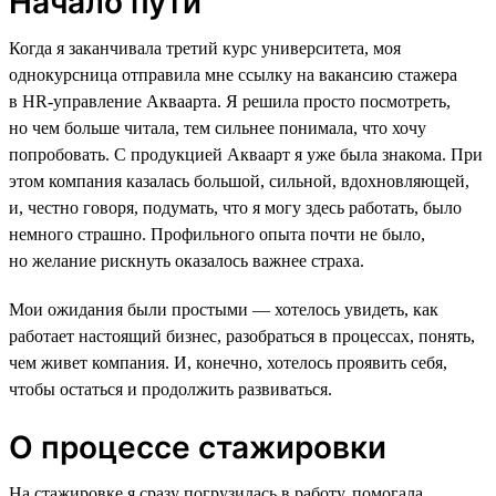
Начало пути
Когда я заканчивала третий курс университета, моя
однокурсница отправила мне ссылку на вакансию стажера
в HR-управление Акваарта. Я решила просто посмотреть,
но чем больше читала, тем сильнее понимала, что хочу
попробовать. С продукцией Акваарт я уже была знакома. При
этом компания казалась большой, сильной, вдохновляющей,
и, честно говоря, подумать, что я могу здесь работать, было
немного страшно. Профильного опыта почти не было,
но желание рискнуть оказалось важнее страха.
Мои ожидания были простыми — хотелось увидеть, как
работает настоящий бизнес, разобраться в процессах, понять,
чем живет компания. И, конечно, хотелось проявить себя,
чтобы остаться и продолжить развиваться.
О процессе стажировки
На стажировке я сразу погрузилась в работу, помогала