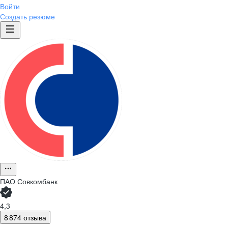
Войти
Создать резюме
ПАО
Совкомбанк
4,3
8 874 отзыва