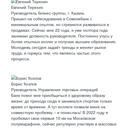
Евгений Терехин
Руководитель бизнес-группы, г. Казань
Пришел на собеседование в Совкомбанк с
минимальным опытом, но стремился развиваться в
продажах. Сейчас мне 22 года, и уже полтора года
занимаю должность руководителя. Постоянно учусь у
более опытных коллег и получаю высшее образование.
Молодежь сегодня задаёт тренды и меняет рынок
труда, и горжусь тем, что являюсь частью этого
процесса.
Борис Козлов
Руководитель Управления торговых операций
Банк помог мне приобщиться к здоровому образу
жизни: до прихода сюда я занимался спортом только
время от времени. А тут коллеги позвали меня на
совместную пробежку – и понеслась! В 2022 году я
пробежал свои первые 10 км на Московском
полумарафоне, сейчас регулярно участвую в массовых