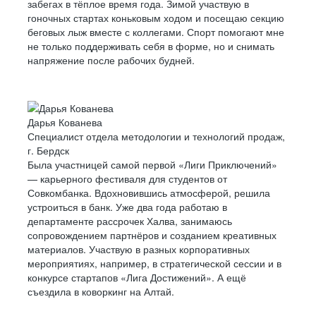
забегах в тёплое время года. Зимой участвую в
гоночных стартах коньковым ходом и посещаю секцию
беговых лыж вместе с коллегами. Спорт помогают мне
не только поддерживать себя в форме, но и снимать
напряжение после рабочих будней.
Дарья Кованева
Специалист отдела методологии и технологий продаж,
г. Бердск
Была участницей самой первой «Лиги Приключений»
— карьерного фестиваля для студентов от
Совкомбанка. Вдохновившись атмосферой, решила
устроиться в банк. Уже два года работаю в
департаменте рассрочек Халва, занимаюсь
сопровождением партнёров и созданием креативных
материалов. Участвую в разных корпоративных
мероприятиях, например, в стратегической сессии и в
конкурсе стартапов «Лига Достижений». А ещё
съездила в коворкинг на Алтай.