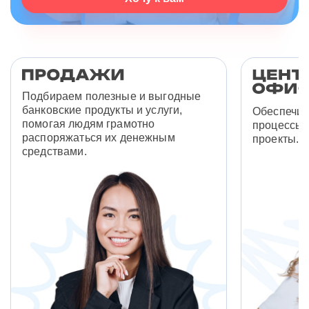
Подбираем полезные и выгодные
банковские продукты и услуги,
Обеспечив
помогая людям грамотно
процессы 
распоряжаться их денежным
проекты.
средствами.