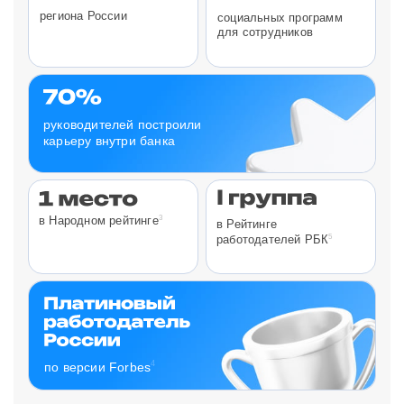
региона России
социальных программ
для сотрудников
руководителей построили
карьеру внутри банка
3
в Народном рейтинге
в Рейтинге
5
работодателей РБК
4
по версии Forbes