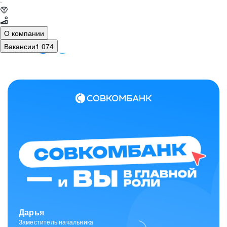
·
О компании
Вакансии
1 074
Зарина
Ведущий специалист