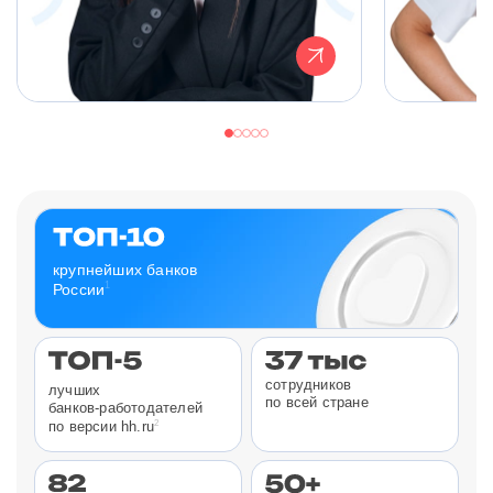
крупнейших банков
1
России
сотрудников
лучших
по всей стране
банков-работодателей
2
по версии hh.ru