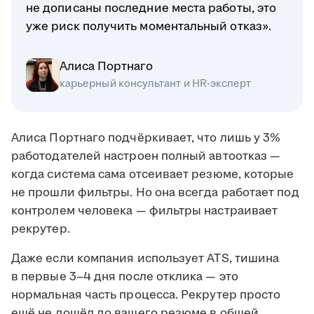
не дописаны последние места работы, это
уже риск получить моментальный отказ».
Алиса Портнаго
карьерный консультант и HR-эксперт
Алиса Портнаго подчёркивает, что лишь у 3%
работодателей настроен полный автоотказ —
когда система сама отсеивает резюме, которые
не прошли фильтры. Но она всегда работает под
контролем человека — фильтры настраивает
рекрутер.
Даже если компания использует ATS, тишина
в первые 3–4 дня после отклика — это
нормальная часть процесса. Рекрутер просто
ещё не дошёл до вашего резюме в общей