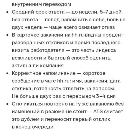
внутренним переводом
Средний срок ответа — до недели. 5–7 дней
без ответа — повод напомнить о себе, больше
двух недель — чаще всего означает отказ
В карточке вакансии на hh.ru видны процент
разобранных откликов и время последнего
визита работодателя — это часть индекса
вежливости и быстрый способ оценить,
активна ли компания
Корректное напоминание — короткое
сообщение в чате hh.ru: имя, вакансия, дата
отклика, готовность ответить на вопросы.
Не больше двух раз с перерывом 3–4 дня
Откликаться повторно на ту же вакансию без
изменений в резюме не стоит — ATS считает
это дублем и переносит первый отклик
в конец очереди