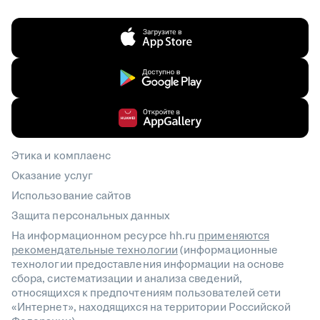
Этика и комплаенс
Оказание услуг
Использование сайтов
Защита персональных данных
На информационном ресурсе hh.ru
применяются
рекомендательные технологии
(информационные
технологии предоставления информации на основе
сбора, систематизации и анализа сведений,
относящихся к предпочтениям пользователей сети
«Интернет», находящихся на территории Российской