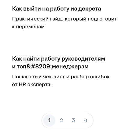
Как выйти на работу из декрета
Практический гайд, который подготовит
к переменам
Как найти работу руководителям
и топ&#8209;менеджерам
Пошаговый чек-лист и разбор ошибок
от HR-эксперта.
1
2
3
4