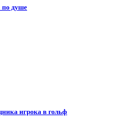
о по душе
ника игрока в гольф