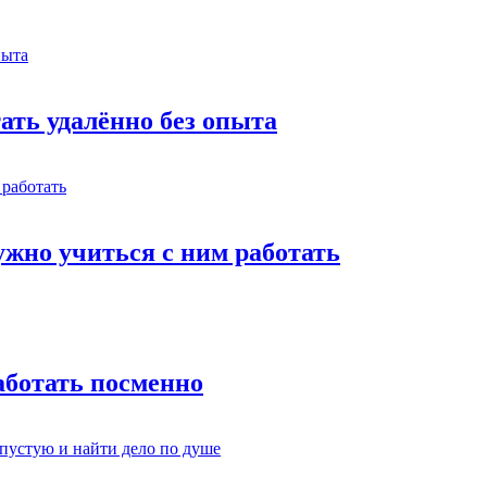
тать удалённо без опыта
жно учиться с ним работать
работать посменно