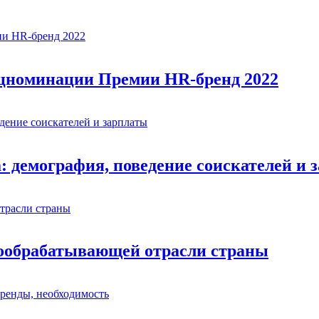
ецноминации Премии HR-бренд 2022
: демография, поведение соискателей и 
евообрабатывающей отрасли страны