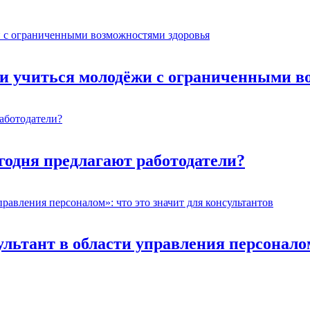
ти учиться молодёжи с ограниченными в
егодня предлагают работодатели?
ьтант в области управления персоналом