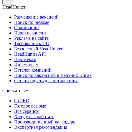
HeadHunter
Размещение вакансий
Поиск по резюме
О компании
Наши вакансии
Реклама на сайте
Требования к ПО
Безопасный HeadHunter
HeadHunter API
Партнерам
Инвесторам
Каталог компаний
Поиск по вакансиям в Верхних Кигах
Сетка: соцсеть для нетворкинга
Соискателям
hh PRO
Готовое резюме
Все сервисы
Хочу у вас работать
Производственный календарь
Экспертная рекомендация