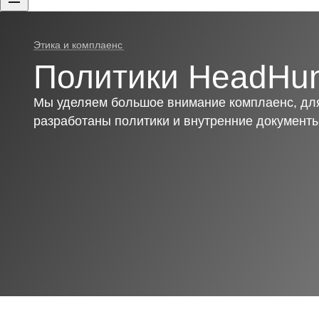
Этика и комплаенс
Политики HeadHun
Мы уделяем большое внимание комплаенс, для
разработаны политики и внутренние документ