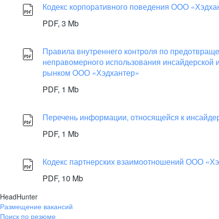
Кодекс корпоративного поведения ООО «Хэдхан
PDF,
3 Mb
Правила внутреннего контроля по предотвращ
неправомерного использования инсайдерской 
рынком ООО «Хэдхантер»
PDF,
1 Mb
Перечень информации, относящейся к инсайд
PDF,
1 Mb
Кодекс партнерских взаимоотношений ООО «Х
PDF,
10 Mb
HeadHunter
Размещение вакансий
Поиск по резюме