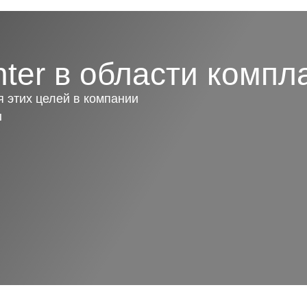
ter в области компл
 этих целей в компании
ы