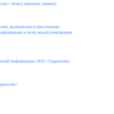
тер» (Книга хороших правил)
ению, выявлению и пресечению
информации и (или) манипулирования
ерской информации ООО «Хэдхантер»
эдхантер»