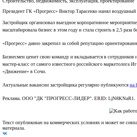
Строительство, недвижимость, эксплуатация, проектирование
Президент ГК «Прогресс» Виктор Тарасенко нанял воздушный б
Застройщик организовал выездное корпоративное мероприятие 
масштабировала бизнес в этом году и стала строить в 2,5 раза
«Прогресс» давно закрепил за собой репутацию ориентированн
Бизнесмен ценит свою команду и вкладывается в сотрудников н
мастер-класс от самого известного российского маркетолога 
«Движение» в Сочи.
Актуальные вакансии застройщика регулярно публикуются
на 
Реклама. ООО "ДК "ПРОГРЕСС-ЛИДЕР". ERID: LjN8KNaR1.
Текст опубликован на коммерческих условиях и может не совп
материала.