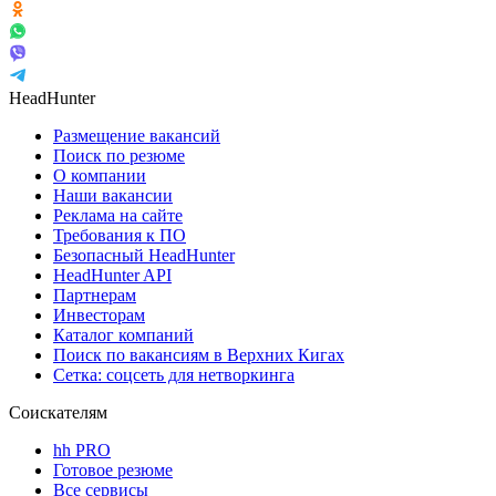
HeadHunter
Размещение вакансий
Поиск по резюме
О компании
Наши вакансии
Реклама на сайте
Требования к ПО
Безопасный HeadHunter
HeadHunter API
Партнерам
Инвесторам
Каталог компаний
Поиск по вакансиям в Верхних Кигах
Сетка: соцсеть для нетворкинга
Соискателям
hh PRO
Готовое резюме
Все сервисы