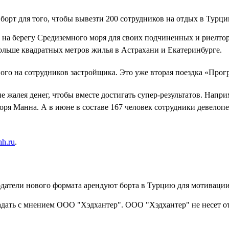
орт для того, чтобы вывезти 200 сотрудников на отдых в Турци
на берегу Средиземного моря для своих подчиненных и риелторо
 больше квадратных метров жилья в Астрахани и Екатеринбурге.
ого на сотрудников застройщика. Это уже вторая поездка «Прог
е жалея денег, чтобы вместе достигать супер-результатов. Напр
Игоря Манна. А в июне в составе 167 человек сотрудники девел
hh.ru
.
адать с мнением ООО "Хэдхантер". ООО "Хэдхантер" не несет о