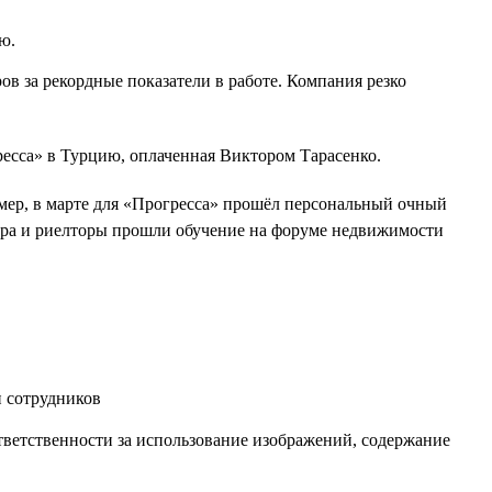
ю.
в за рекордные показатели в работе. Компания резко
ресса» в Турцию, оплаченная Виктором Тарасенко.
имер, в марте для «Прогресса» прошёл персональный очный
опера и риелторы прошли обучение на форуме недвижимости
тветственности за использование изображений, содержание