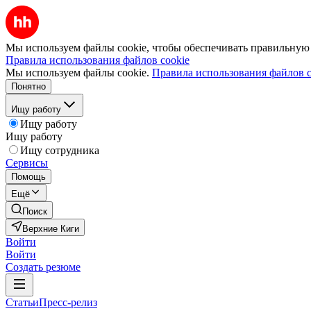
Мы используем файлы cookie, чтобы обеспечивать правильную р
Правила использования файлов cookie
Мы используем файлы cookie.
Правила использования файлов c
Понятно
Ищу работу
Ищу работу
Ищу работу
Ищу сотрудника
Сервисы
Помощь
Ещё
Поиск
Верхние Киги
Войти
Войти
Создать резюме
Статьи
Пресс-релиз