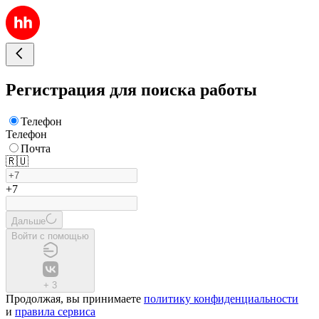
Регистрация для поиска работы
Телефон
Телефон
Почта
🇷🇺
+7
Дальше
Войти с помощью
+
3
Продолжая, вы принимаете
политику конфиденциальности
и
правила сервиса