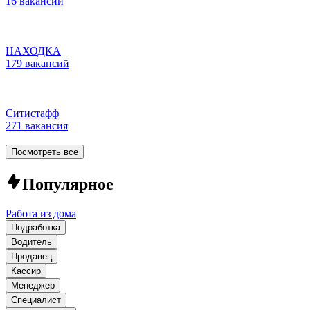
16 вакансий
НАХОДКА
179 вакансий
Ситистафф
271 вакансия
Посмотреть все
Популярное
Работа из дома
Подработка
Водитель
Продавец
Кассир
Менеджер
Специалист