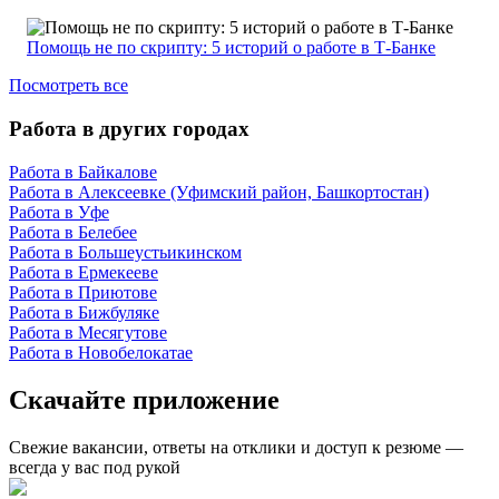
Помощь не по скрипту: 5 историй о работе в Т-Банке
Посмотреть все
Работа в других городах
Работа в Байкалове
Работа в Алексеевке (Уфимский район, Башкортостан)
Работа в Уфе
Работа в Белебее
Работа в Большеустьикинском
Работа в Ермекееве
Работа в Приютове
Работа в Бижбуляке
Работа в Месягутове
Работа в Новобелокатае
Скачайте приложение
Свежие вакансии, ответы на отклики и доступ к резюме —
всегда у вас под рукой