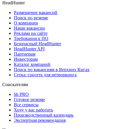
HeadHunter
Размещение вакансий
Поиск по резюме
О компании
Наши вакансии
Реклама на сайте
Требования к ПО
Безопасный HeadHunter
HeadHunter API
Партнерам
Инвесторам
Каталог компаний
Поиск по вакансиям в Верхних Кигах
Сетка: соцсеть для нетворкинга
Соискателям
hh PRO
Готовое резюме
Все сервисы
Хочу у вас работать
Производственный календарь
Экспертная рекомендация